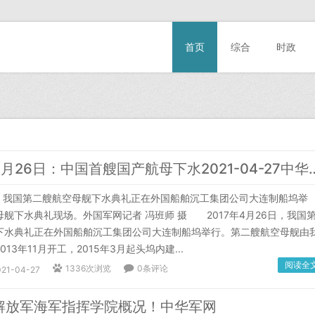
首页
综合
时政
军史今日4月26日：中国首艘国产航母下
我国第二艘航空母舰下水典礼正在外国船舶沉工集团公司大连制船坞举
舰下水典礼现场。外国军网记者 冯班师 摄 2017年4月26日，我国
下水典礼正在外国船舶沉工集团公司大连制船坞举行。第二艘航空母舰由
13年11月开工，2015年3月起头坞内建...
阅读全
1336次浏览
0条评论
021-04-27
解放军海军指挥学院概况！中华军网