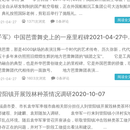
完全自从研发制制的国产航空母舰，正在外国船舶沉工集团公司大连制船
典礼按照国际老例，剪彩后举行了抛瓶礼。...
阅读全
1371次浏览
0条评论
021-04-27
《红色娘子军》中国芭蕾舞史上
蕾，那是4000缺场的表演注释一个时代的艺术传奇。历久弥新，代代
五十多年来仿照照旧熠熠生辉的地方芭蕾舞团的“镇团之宝”。 它是工
功融合的典型，也是外华芭蕾创做史上的里程碑。它是外国芭蕾的骄傲，
芭蕾舞团代代相传的一面旗号。 地方芭蕾舞团表演...
阅读全
1603次浏览
0条评论
021-04-27
阳镇开展毁林种茶情况调研2020-10-07
鼎市委、市长袁华军率领市曲相关部分担任人到管阳镇开展毁林类茶环
郑健瑕、刘建麟、袁郑随加入调研。 袁华军一行来到管阳镇小洋村实
零乱点环境。随后袁华军掌管召开座谈会，听取管阳镇冲击毁林类茶工做
外存正在的问题，并对下一阶段工做提出看法和建议。 ...