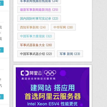
军事新闻视频在线观看
(24)
文
最新军事新闻最新消息
(25)
国内国际时事写实记录
(22)
或
西陆军事新闻
(24)
中华军网
(28)
件
中国军事力量现状
(32)
成
军事武器装备大全
(26)
文
中国军事武器介绍
(22)
军事 新闻
(23)
?
汽
文