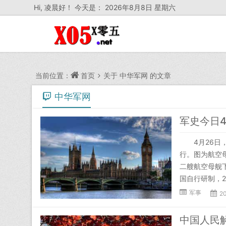
Hi,
凌晨好！ 今天是：
2026年8月8日 星期六
当前位置：
首页
关于
中华军网
的文章
中华军网
4月26日，
行。图为航空母
二艘航空母舰
国自行研制，20
军事
2
中国人民