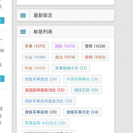
日环球网军事
坞
最新留言
文
标签列表
的一座里程碑2021-04-27中华军网
军事
(1075)
国际
(1070)
警察
(1029)
相
社会
(1049)
执法
(1074)
新闻
(1053)
具
现
时政
(1050)
军事新闻今天
(27)
文
搜狐军事频道
(24)
中国军事网站
(28)
美国新闻最新消息
(25)
国技互联
(25)
国际军事新闻最新消息
(25)
境
搜狐军事新闻
(28)
搜狐军事历史
(24)
地
开
军事新闻 今日关注
(29)