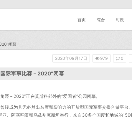
首页
综合
时政
20”闭幕
2020年09月17日
979
0
国际军事比赛－2020”闭幕
角逐－2020”正在莫斯科郊外的“爱国者”公园闭幕。
曾经成为具无必然出名度和影响力的开放型国际军事交换合做平台
尼亚、阿塞拜疆和乌兹别克斯坦举行，来自30多个国度和地域的156