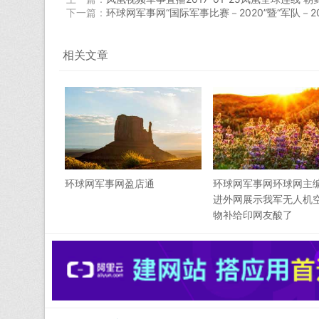
下一篇：
环球网军事网“国际军事比赛－2020”暨“军队－2
相关文章
环球网军事网盈店通
环球网军事网环球网主
进外网展示我军无人机
物补给印网友酸了