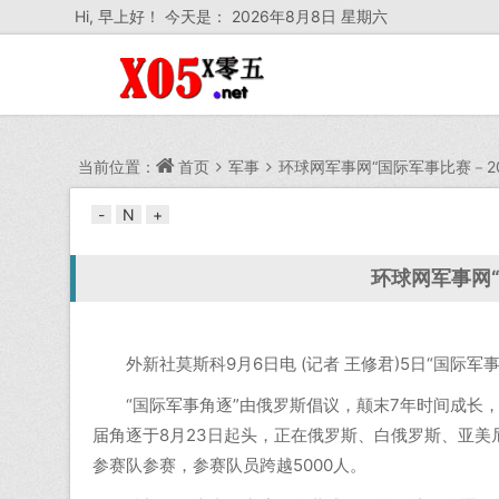
Hi,
早上好！ 今天是：
2026年8月8日 星期六
当前位置：
首页
军事
环球网军事网“国际军事比赛－20
-
N
+
环球网军事网“
外新社莫斯科9月6日电 (记者 王修君)5日“国际军事
“国际军事角逐”由俄罗斯倡议，颠末7年时间成长，
届角逐于8月23日起头，正在俄罗斯、白俄罗斯、亚美
参赛队参赛，参赛队员跨越5000人。