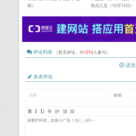
际）
热点汇总（10月12日）
评论列表
（暂无评论，共
1210
人参与）
还没
发表评论
好
顶
踩