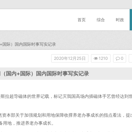
首页
综合
时政
国内+国际）国内国际时事写实记录
2020年12月25日
1210
0
新闻（国内+国际）国内国际时事写实记录
0特斯拉超导磁体的世界记载，标记灭我国高场内插磁体手艺曾经达到
天然资本部关于加强规划和用地保障收撑养老办事成长的指点看法，提
备用地，推进养老办事成长。