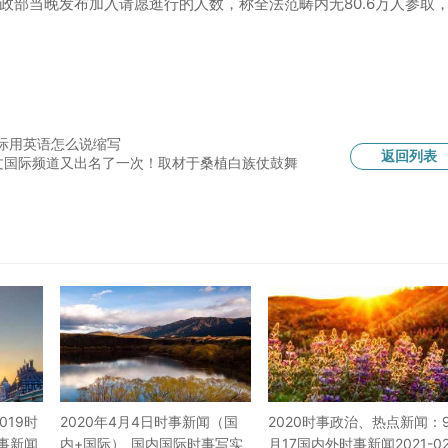
政部当晚发布加入请愿逛行的人数，称全法范畴内无80.6万人参取
际用英语怎么说缩写
返回列表
文国际频道又出名了一次！取材于桑植白族仗鼓舞
019时
2020年4月4日时事新闻（国
2020时事政治、热点新闻：
时事新闻
内+国际）_国内国际时事写实
月17国内外时事新闻2021-02