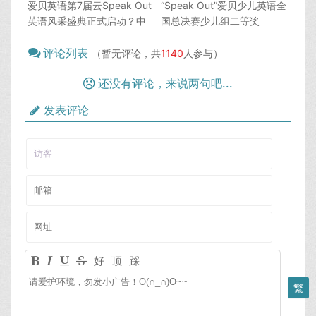
爱贝英语第7届云Speak Out
“Speak Out”爱贝少儿英语全
英语风采盛典正式启动？中
国总决赛少儿组二等奖
国speak网站
Bella2021-02-09
评论列表
（暂无评论，共
1140
人参与）
还没有评论，来说两句吧...
发表评论
好
顶
踩
繁