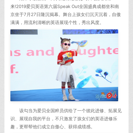
来!2019爱贝英语第六届Speak Out全国盛典成都坐和南
京坐于7月27日隆沉揭幕。舞台上孩女们沉灭沉着，自傲
满满，用流利清晰的英语展现个性，秀出风度。
该勾当为爱贝全国粹员供给了一个彼此进修、拓展见
识、展现自我的平台，不只激发了孩女们的英语进修乐
趣，更帮帮他们成立自傲心、获得成绩感。