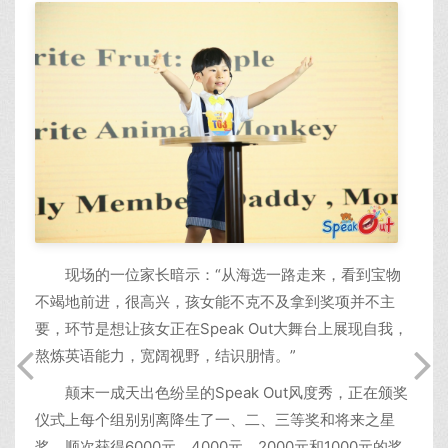
现场的一位家长暗示：“从海选一路走来，看到宝物
不竭地前进，很高兴，孩女能不克不及拿到奖项并不主
要，环节是想让孩女正在Speak Out大舞台上展现自我，
熬炼英语能力，宽阔视野，结识朋情。”
颠末一成天出色纷呈的Speak Out风度秀，正在颁奖
仪式上每个组别别离降生了一、二、三等奖和将来之星
奖，顺次获得6000元、4000元、2000元和1000元的奖