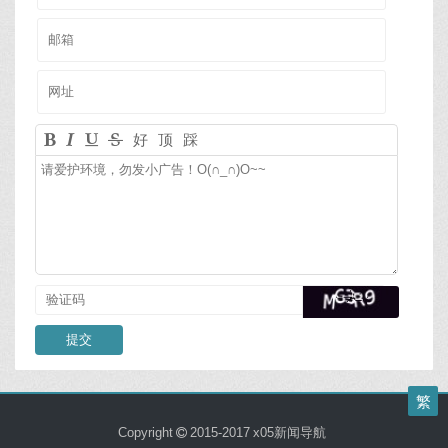
好
顶
踩
繁
Copyright
2015-2017
x05新闻导航