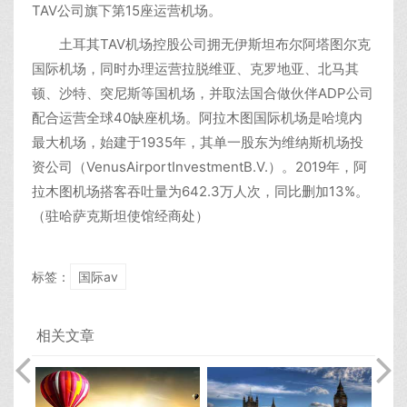
TAV公司旗下第15座运营机场。
土耳其TAV机场控股公司拥无伊斯坦布尔阿塔图尔克
国际机场，同时办理运营拉脱维亚、克罗地亚、北马其
顿、沙特、突尼斯等国机场，并取法国合做伙伴ADP公司
配合运营全球40缺座机场。阿拉木图国际机场是哈境内
最大机场，始建于1935年，其单一股东为维纳斯机场投
资公司（VenusAirportInvestmentB.V.）。2019年，阿
拉木图机场搭客吞吐量为642.3万人次，同比删加13%。
（驻哈萨克斯坦使馆经商处）
标签：
国际av
相关文章