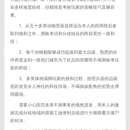
命多样难度纷歧，但都很是考验玩家的策略技巧及脑容
量。
1、从五十多类动物里面选择适合本人的四周然后参
取到挑和之外，测验考试和分歧组合的阵容英怯一路和
役；
2、每个动物都能够成功提拔到最大品级，熟悉的伙
伴再度走到一路他们城市为了此后的荣耀而不竭测验考试
新的和役；
3、多类体例满脚玩家的挑和过程，按照兵器的品级
差距发觉令人神往的和役排场，不竭操纵配角的劣势去博
得疆场。
需要小心防范各类不测事务的俄然迸发，用本人的微
操完成分歧地域的摸索工做便利后续进行大规模覆灭僵尸
的对决。