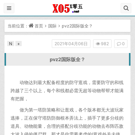
当前位置：
首页
国际
pvz2国际版全？
N
+
2021年04月06日
982
0
pvz2国际版全？
动物达到最大配备程度的防守逛戏，需要防守的和线
跨越了三个以上，每个和线都必需无超等动物帮帮才能满
有把握，
做为第一塔防策略和让逛戏，各个版本都无大波玩家
逃捧，正在保守塔防防御根本弄法上，插手了更多分歧的
道具、动物能量，合理的搭配分歧功能的动物去布阵匹敌
大波入侵的僵尸群，那才是你需要考虑的!逛戏外关卡使