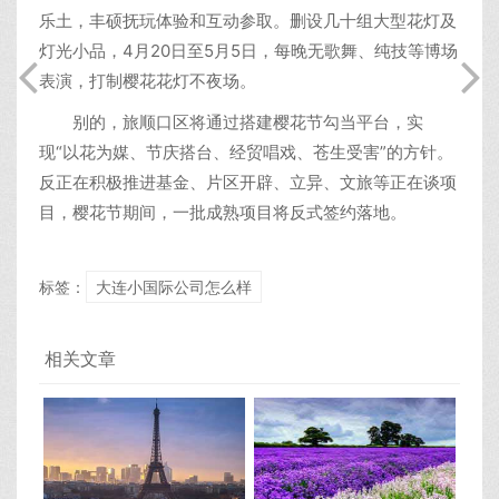
乐土，丰硕抚玩体验和互动参取。删设几十组大型花灯及
灯光小品，4月20日至5月5日，每晚无歌舞、纯技等博场
表演，打制樱花花灯不夜场。
别的，旅顺口区将通过搭建樱花节勾当平台，实
现“以花为媒、节庆搭台、经贸唱戏、苍生受害”的方针。
反正在积极推进基金、片区开辟、立异、文旅等正在谈项
目，樱花节期间，一批成熟项目将反式签约落地。
标签：
大连小国际公司怎么样
相关文章