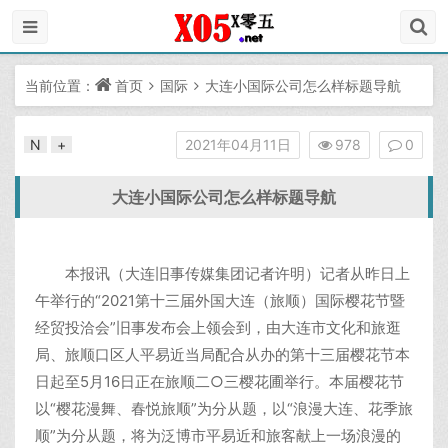
当前位置：
首页
国际
大连小国际公司怎么样标题导航
N
+
2021年04月11日
978
0
大连小国际公司怎么样标题导航
本报讯（大连旧事传媒集团记者许明）记者从昨日上
午举行的“2021第十三届外国大连（旅顺）国际樱花节暨
经贸投洽会”旧事发布会上领会到，由大连市文化和旅逛
局、旅顺口区人平易近当局配合从办的第十三届樱花节本
日起至5月16日正在旅顺二○三樱花圃举行。本届樱花节
以“樱花漫舞、春悦旅顺”为分从题，以“浪漫大连、花季旅
顺”为分从题，将为泛博市平易近和旅客献上一场浪漫的