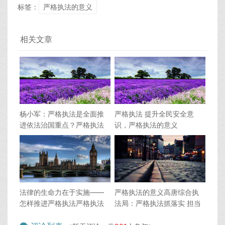
标签：
严格执法的意义
相关文章
杨小军：严格执法是全面推
严格执法 提升全民安全意
进依法治国重点？严格执法
识，严格执法的意义
的意义
法律的生命力在于实施——
严格执法的意义高唐综合执
怎样推进严格执法严格执法
法局：严格执法抓落实 担当
的意义
作为见成效