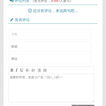
评论列表
（暂无评论，共
981
人参与）
还没有评论，来说两句吧...
发表评论
好
顶
踩